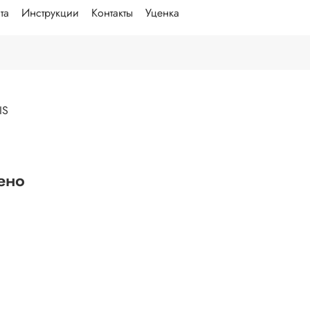
та
Инструкции
Контакты
Уценка
IS
ено