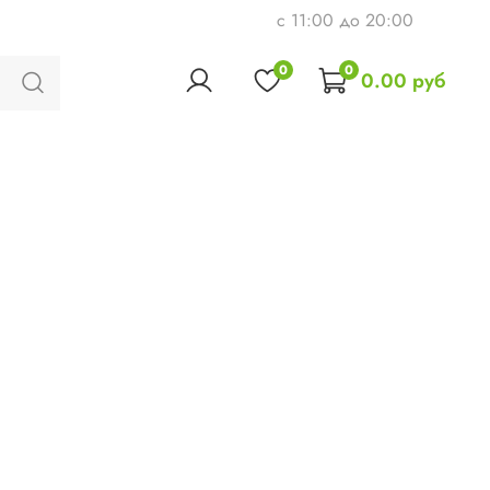
c 11:00 до 20:00
0
0
0.00 руб