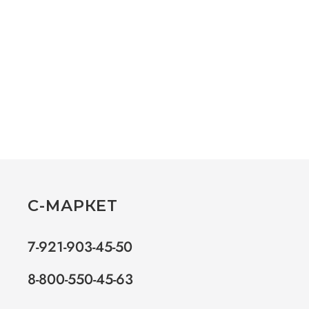
С-МАРКЕТ
7-921-903-45-50
8-800-550-45-63