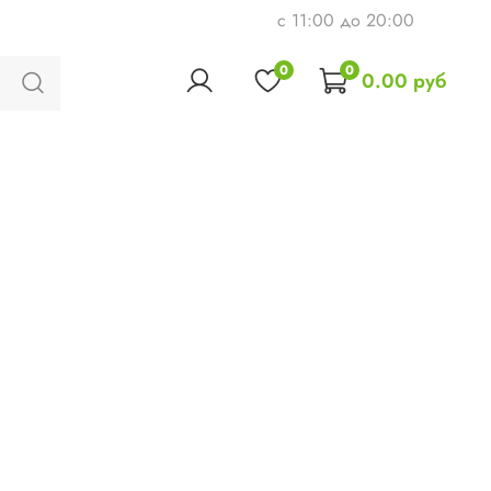
c 11:00 до 20:00
0
0
0.00 руб