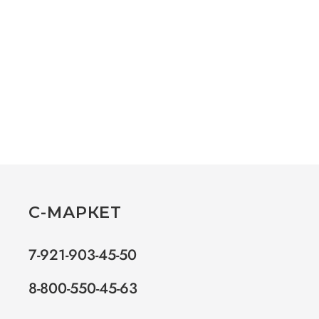
С-МАРКЕТ
7-921-903-45-50
8-800-550-45-63