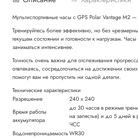
Мультиспортивные часы с GPS Polar Vantage M2 — 
Тренируйтесь более эффективно, но без чрезмерн
текущем состоянии и готовности к нагрузкам. Часы
заниматься интенсивнее.
Точность очень важна для отслеживания прогресса,
отвлекаясь, сосредоточиться на достижении свои
помогут вам не пропустить ни одной детали.
Технические характеристики
Разрешение
240 x 240
до 30 часов в режиме трен
Время работы
на запястье) и до 5 дней 
аккумулятора
ЧСС
Водонепроницаемость
WR30