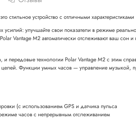
это стильное устройство с отличными характеристиками
ых усилий: улучшайте свои показатели в режиме реаль
 Polar Vantage M2 автоматически отслеживают ваш сон и
 и передовые технологии Polar Vantage M2 с этим справ
х целей. Функции умных часов — управление музыкой,
ировки (с использованием GPS и датчика пульса
в режиме часов с непрерывным отслеживанием