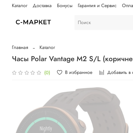
Каталог
Доставка
Бонусы
Гарантия и Сервис
Опла
Главная
Каталог
Часы Polar Vantage M2 S/L (коричн
В избранное
Добавить в
(0)