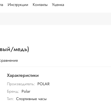
та
Инструкции
Контакты
Уценка
евый/медь)
 сравнение
Характеристики
Производитель:
POLAR
Бренд:
Polar
Тип:
Спортивные часы