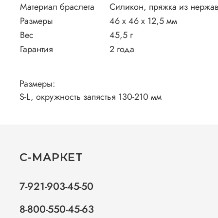
Материал браслета
Силикон, пряжка из нержа
Размеры
46 x 46 х 12,5 мм
Вес
45,5 г
Гарантия
2 года
Размеры:
S-L, окружность запястья 130-210 мм
С-МАРКЕТ
7-921-903-45-50
8-800-550-45-63