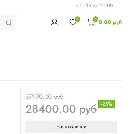
c 11:00 до 20:00
0
0
0.00 руб
37990.00 руб
-25%
28400.00 руб
Нет в наличии