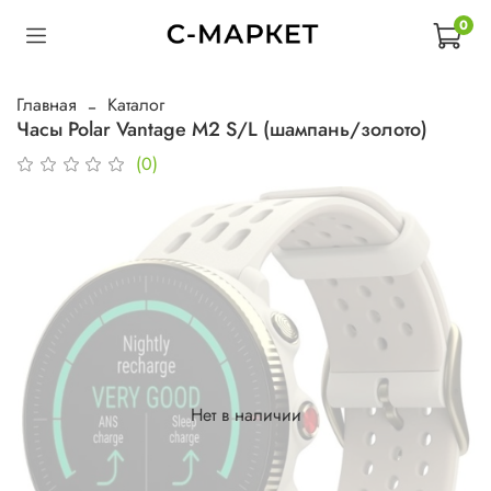
0
Главная
Каталог
Часы Polar Vantage M2 S/L (шампань/золото)
(0)
Нет в наличии