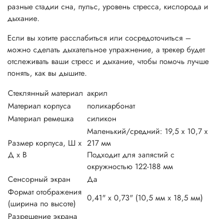
разные стадии сна, пульс, уровень стресса, кислорода и
дыхание.
Если вы хотите расслабиться или сосредоточиться –
можно сделать дыхательное упражнение, а трекер будет
отслеживать ваши стресс и дыхание, чтобы помочь лучше
понять, как вы дышите.
Стеклянный материал
акрил
Материал корпуса
поликарбонат
Материал ремешка
силикон
Маленький/средний: 19,5 x 10,7 x
Размер корпуса, Ш x
217 мм
Д x В
Подходит для запястий с
окружностью 122-188 мм
Сенсорный экран
Да
Формат отображения
0,41" х 0,73" (10,5 мм х 18,5 мм)
(ширина по высоте)
Разрешение экрана