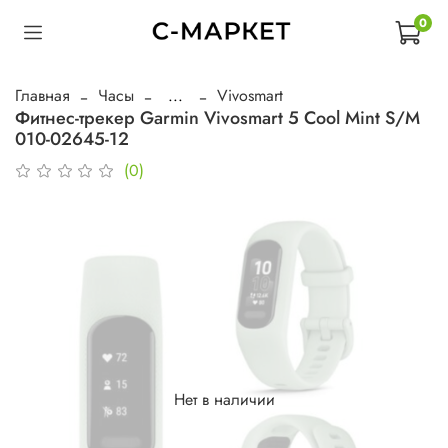
0
Главная
Часы
...
Vivosmart
Фитнес-трекер Garmin Vivosmart 5 Cool Mint S/M
010-02645-12
(0)
Нет в наличии