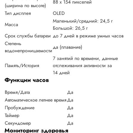
88 х 154 пикселей
(ширина по высоте)
Тип дисплея
OLED
Маленький/средний: 24,5 г
Масса
Большой: 26,5 г
Срок службы батареи
до 7 дней в режиме умных часов
Степень
да (плавание)
водонепроницаемости
7 занятий по времени, данные
Память/История
отслеживания активности за
14 дней
Функции часов
Время/Дата
Да
Автоматическое летнее время
Да
Пробуждение
Да
Таймер
Да
Секундомер
Да
Мониторинг здоровья