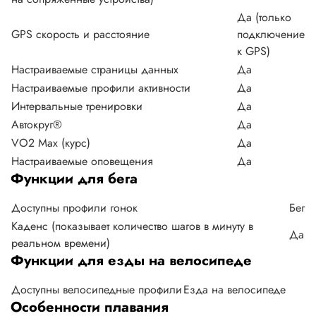
Да (только
GPS скорость и расстояние
подключение
к GPS)
Настраиваемые страницы данных
Да
Настраиваемые профили активности
Да
Интервальные тренировки
Да
Автокруг®
Да
VO2 Max (курс)
Да
Настраиваемые оповещения
Да
Функции для бега
Доступны профили гонок
Бег
Каденс (показывает количество шагов в минуту в
Да
реальном времени)
Функции для езды на велосипеде
Доступны велосипедные профили
Езда на велосипеде
Особенности плавания