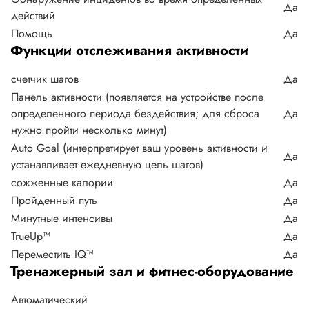
Да
действий
Помощь
Да
Функции отслеживания активности
счетчик шагов
Да
Панель активности (появляется на устройстве после
определенного периода бездействия; для сброса
Да
нужно пройти несколько минут)
Auto Goal (интерпретирует ваш уровень активности и
Да
устанавливает ежедневную цель шагов)
сожженные калории
Да
Пройденный путь
Да
Минутные интенсивы
Да
TrueUp™
Да
Переместить IQ™
Да
Тренажерный зал и фитнес-оборудование
Автоматический