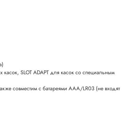
а)
ых касок, SLOT ADAPT для касок со специальным
также совместим с батареями AAA/LR03 (не входят