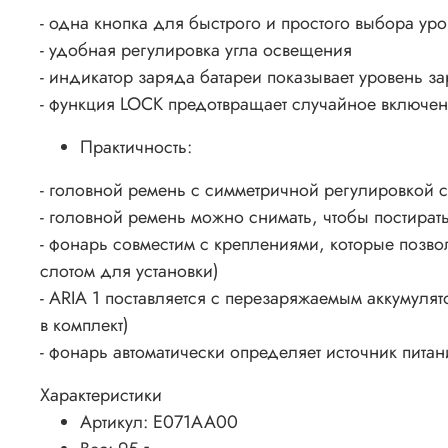
- одна кнопка для быстрого и простого выбора ур
- удобная регулировка угла освещения
- индикатор заряда батареи показывает уровень 
- функция LOCK предотвращает случайное включен
Практичность:
- головной ремень с симметричной регулировкой с
- головной ремень можно снимать, чтобы постирать
- фонарь совместим с креплениями, которые позво
слотом для установки)
- ARIA 1 поставляется с перезаряжаемым аккумул
в комплект)
- фонарь автоматически определяет источник пита
Характеристики
Артикул: E071AA00