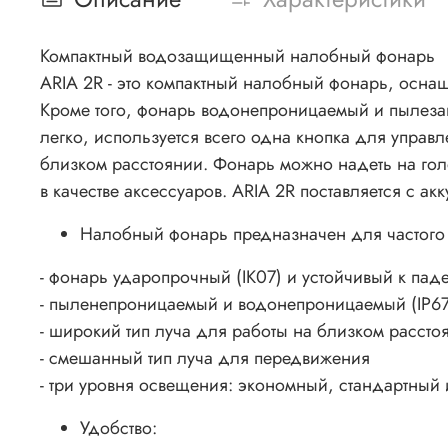
Компактный водозащищенный налобный фонарь
ARIA 2R - это компактный налобный фонарь, осна
Кроме того, фонарь водонепроницаемый и пылезащ
легко, используется всего одна кнопка для упра
близком расстоянии. Фонарь можно надеть на гол
в качестве аксессуаров. ARIA 2R поставляется с 
Налобный фонарь предназначен для частого
- фонарь ударопрочный (IK07) и устойчивый к пад
- пыленепроницаемый и водонепроницаемый (IP67
- широкий тип луча для работы на близком рассто
- смешанный тип луча для передвижения
- три уровня освещения: экономный, стандартный
Удобство: