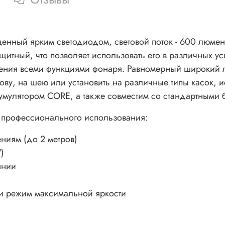
щенный ярким светодиодом, световой поток - 600 люмен
итный, что позволяет использовать его в различных ус
вления всеми функциями фонаря. Равномерный широкий 
ову, на шею или установить на различные типы касок, 
аккумулятором CORE, а также совместим со стандартными
 профессионального использования:
ениям (до 2 метров)
)
янии
 и режим максимальной яркости