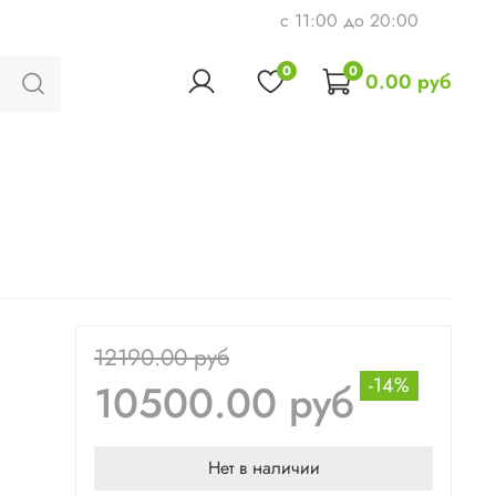
c 11:00 до 20:00
0
0
0.00 руб
12190.00 руб
-14%
10500.00 руб
Нет в наличии