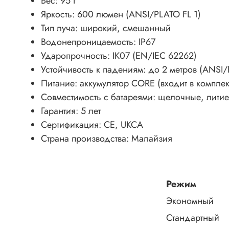
Вес: 95 г
Яркость: 600 люмен (ANSI/PLATO FL 1)
Тип луча: широкий, смешанный
Водонепроницаемость: IP67
Ударопрочность: IK07 (EN/IEC 62262)
Устойчивость к падениям: до 2 метров (ANSI/
Питание: аккумулятор CORE (входит в компле
Совместимость с батареями: щелочные, лити
Гарантия: 5 лет
Сертификация: CE, UKCA
Страна производства: Малайзия
Режим
Экономный
Стандартный