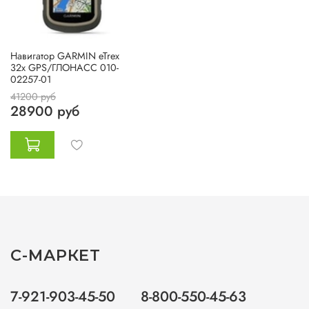
Навигатор GARMIN eTrex
32x GPS/ГЛОНАСС 010-
02257-01
41200 руб
28900 руб
С-МАРКЕТ
7-921-903-45-50
8-800-550-45-63