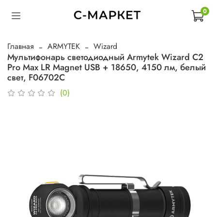
0
Главная
ARMYTEK
Wizard
Мультифонарь светодиодный Armytek Wizard C2
Pro Max LR Magnet USB + 18650, 4150 лм, белый
свет, F06702C
(0)