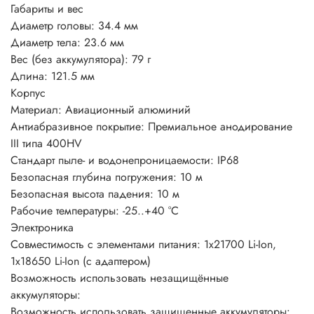
Габариты и вес
Диаметр головы: 34.4 мм
Диаметр тела: 23.6 мм
Вес (без аккумулятора): 79 г
Длина: 121.5 мм
Корпус
Материал: Авиационный алюминий
Антиабразивное покрытие: Премиальное анодирование
III типа 400HV
Стандарт пыле- и водонепроницаемости: IP68
Безопасная глубина погружения: 10 м
Безопасная высота падения: 10 м
Рабочие температуры: -25..+40 °C
Электроника
Совместимость с элементами питания: 1х21700 Li-Ion,
1x18650 Li-Ion (с адаптером)
Возможность использовать незащищённые
аккумуляторы:
Возможность использовать защищенные аккумуляторы: