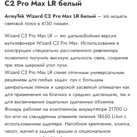
C2 Pro Max LR белый
ArmyTek Wizard C2 Pro Max LR белый
— это модель
световой поток в 4150 люмен.
Wizard C2 Pro Max LR — это дальнобойная версия
мультифонаря Wizard C2 Pro Max. Использование в
конструкции специально рассчитанного рефлектора
позволило получить высокую дальность света, сохранив
при этом широкий угол луча.
Wizard C2 Pro Max LR станет отличным универсальным
решением для любых задач: луч с большим
центральным пятном и широкой засветкой оптимален как
для применения на близких и средних дистанциях, так и
для высвечивания отдельных удаленных объектов.
Фонарь работает на комплектном аккумуляторе 21700 Li-
Ion или на стандартном элементе питания 18650 Li-Ion с
использованием адаптера. Налобное крепление, клипса,
чехол, магнит в задней крышке и опциональное