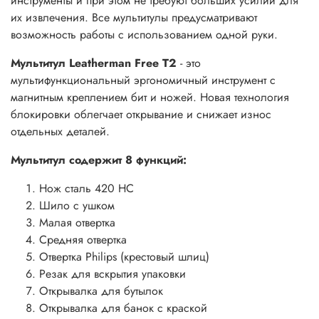
инструменты и при этом не требуют больших усилий для
их извлечения. Все мультитулы предусматривают
возможность работы с использованием одной руки.
Мультитул Leatherman Free T2
- это
мультифункциональный эргономичный инструмент с
магнитным креплением бит и ножей. Новая технология
блокировки облегчает открывание и снижает износ
отдельных деталей.
Мультитул содержит 8 функций:
Нож сталь 420 НС
Шило с ушком
Малая отвертка
Средняя отвертка
Отвертка Philips (крестовый шлиц)
Резак для вскрытия упаковки
Открывалка для бутылок
Открывалка для банок с краской