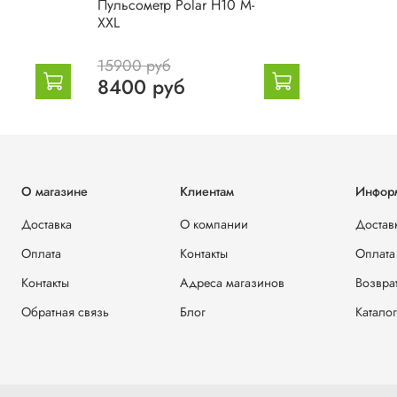
Пульсометр Polar H10 M-
XXL
15900 руб
8400 руб
О магазине
Клиентам
Инфор
Доставка
О компании
Достав
Оплата
Контакты
Оплата
Контакты
Адреса магазинов
Возвра
Обратная связь
Блог
Каталог