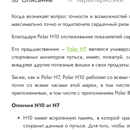
Когда возникает вопрос точности и возможностей
максимально точно и подключите сердечный ритм
Благодаря Polar H10 отслеживание показателей се
Его предшественник –
Polar H7
является универс
спортивных мониторов пульса, имеет, пожалуй, с
внедряет другие полезные фишки в свои продукты
Также, как и Polar H7, Polar H10 работает со всем
почти со всеми часами этой марки, в том числ
приложениями, в том числе с приложением Polar Be
Отличия H10 от H7
H10 имеет встроенную память, в которой хр
сохранит данные о пульсе. Для того, чтобы 