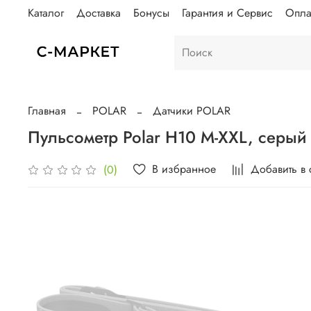
Каталог
Доставка
Бонусы
Гарантия и Сервис
Опла
Главная
POLAR
Датчики POLAR
Пульсометр Polar H10 M-XXL, серый
В избранное
Добавить в
(0)