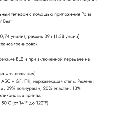
ьный телефон с помощью приложения Polar
r Beat
(0,74 унции), ремень 39 г (1,38 унции)
сеанса тренировок
режиме BLE и при включенной передаче на
ит для плавания)
 АБС + GF, ПК, нержавеющая сталь. Ремень:
д, 29% полиуретан, 20% эластан, 13%
иликоновые принты.
 50°C (от 14°F до 122°F)