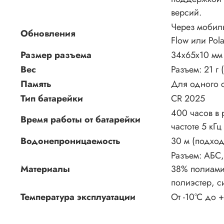
версий.
Через мобил
Обновления
Flow или Pola
Размер разъема
34x65x10 мм
Вес
Разъем: 21 г 
Память
Для одного 
Тип батарейки
CR 2025
400 часов в 
Время работы от батарейки
частоте 5 кГц
Водонепроницаемость
30 м (подход
Разъем: АБС,
Материалы
38% полиами
полиэстер, с
Температура эксплуатации
От -10°C до +