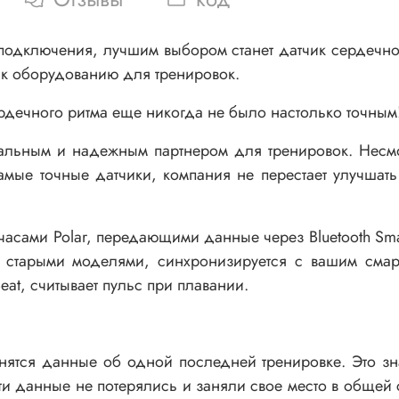
 подключения, лучшим выбором станет датчик сердечно
 к оборудованию для тренировок.
рдечного ритма еще никогда не было настолько точным
альным и надежным партнером для тренировок. Несмотр
амые точные датчики, компания не перестает улучшат
.
и часами Polar, передающими данные через Bluetooth Smar
е старыми моделями, синхронизируется с вашим сма
at, считывает пульс при плавании.
анятся данные об одной последней тренировке. Это зн
эти данные не потерялись и заняли свое место в общей 