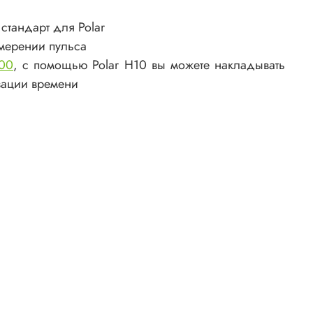
стандарт для Polar
мерении пульса
600
, с помощью Polar H10 вы можете накладывать
зации времени