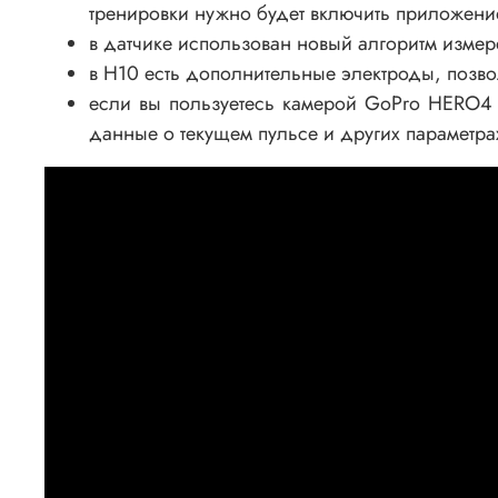
тренировки нужно будет включить приложение
в датчике использован новый алгоритм измер
в H10 есть дополнительные электроды, позв
если вы пользуетесь камерой GoPro HERO4
данные о текущем пульсе и других параметра