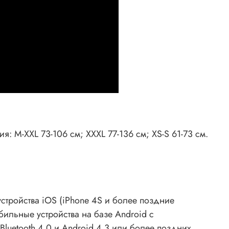
: M-XXL 73-106 см; XXXL 77-136 см; XS-S 61-73 см.
тройства iOS (iPhone 4S и более поздние
бильные устройства на базе Android с
luetooth 4.0 и Android 4.3 или более поздних