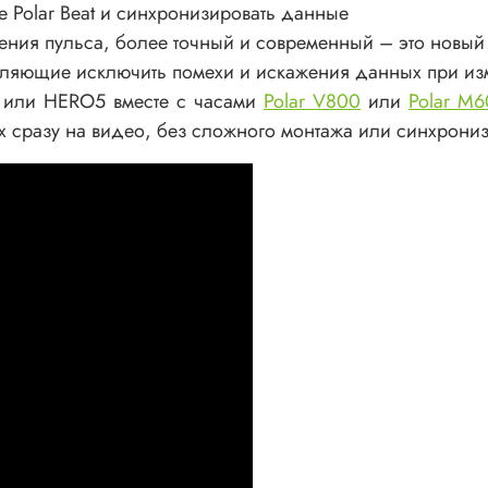
 Polar Beat и синхронизировать данные
ения пульса, более точный и современный – это новый 
оляющие исключить помехи и искажения данных при из
 или HERO5 вместе с часами
Polar V800
или
Polar M
х сразу на видео, без сложного монтажа или синхрони