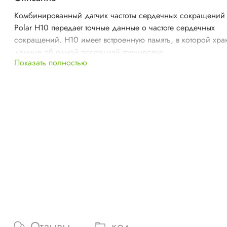
Комбинированный датчик частоты сердечных сокращений
Polar H10 передает точные данные о частоте сердечных
сокращений. H10 имеет встроенную память, в которой хра
данные об одной последней тренировке.
Показать полностью
Отзывы
код