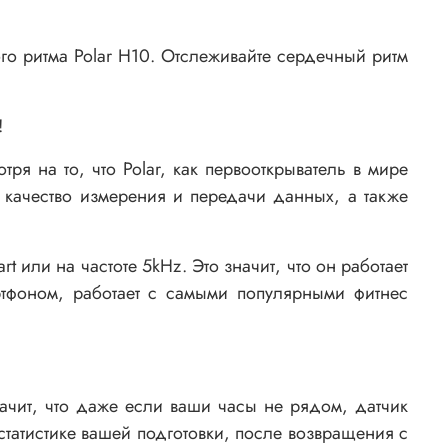
го ритма Polar H10. Отслеживайте сердечный ритм
!
я на то, что Polar, как первооткрыватель в мире
ь качество измерения и передачи данных, а также
t или на частоте 5kHz. Это значит, что он работает
ртфоном, работает с самыми популярными фитнес
ачит, что даже если ваши часы не рядом, датчик
статистике вашей подготовки, после возвращения с