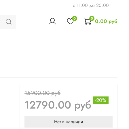
c 11:00 до 20:00
0
0
0.00 руб
15900.00 руб
-20%
12790.00 руб
Нет в наличии