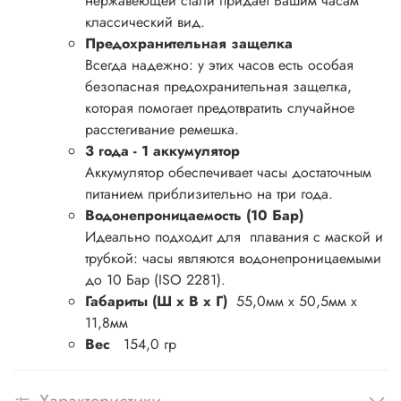
нержавеющей стали придает Вашим часам
классический вид.
Предохранительная защелка
Всегда надежно: у этих часов есть особая
безопасная предохранительная защелка,
которая помогает предотвратить случайное
расстегивание ремешка.
3 года - 1 аккумулятор
Аккумулятор обеспечивает часы достаточным
питанием приблизительно на три года.
Водонепроницаемость (10 Бар)
Идеально подходит для плавания с маской и
трубкой: часы являются водонепроницаемыми
до 10 Бар (ISO 2281).
Габариты (Ш x В x Г)
55,0мм x 50,5мм x
11,8мм
Вес
154,0 гр