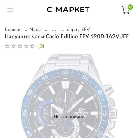
0
Главная
Часы
...
серия EFV
Наручные часы Casio Edifice EFV-620D-1A2VUEF
(0)
Нет в наличии