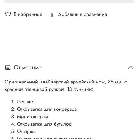
В избранное
Добавить в сравнение
Описание
Оригинальный швейцарский армейский нож, 85 мм, с
красной глянцевой ручкой. 13 функций:
Лезвие
Открывалка для консервов
Мини отвёртка
Открывалка для бутылок
Отвёртка
Инструмент для снятия изоляции