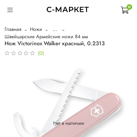
0
Главная
Ножи
...
Швейцарские Армейские ножи 84 мм
Нож Victorinox Walker красный, 0.2313
(0)
Нет в наличии