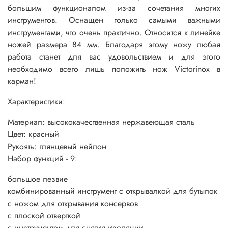
большим функционалом из-за сочетания многих
инструментов. Оснащен только самыми важными
инструментами, что очень практично. Относится к линейке
ножей размера 84 мм. Благодаря этому ножу любая
работа станет для вас удовольствием и для этого
необходимо всего лишь положить нож Victorinox в
карман!
Характеристики:
Материал: высококачественная нержавеющая сталь
Цвет: красный
Рукоять: глянцевый нейлон
Набор функций - 9:
большое лезвие
комбинированный инструмент с открывалкой для бутылок
c ножом для открывания консервов
c плоской отверткой
c инструментом для снятия изоляции