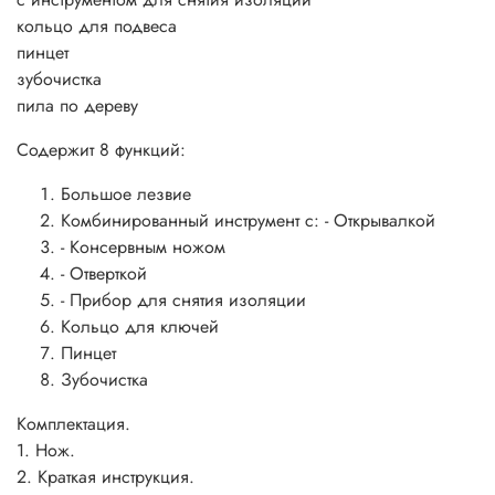
кольцо для подвеса
пинцет
зубочистка
пила по дереву
Содержит 8 функций:
Большое лезвие
Комбинированный инструмент с: - Открывалкой
- Консервным ножом
- Отверткой
- Прибор для снятия изоляции
Кольцо для ключей
Пинцет
Зубочистка
Комплектация.
1. Нож.
2. Краткая инструкция.