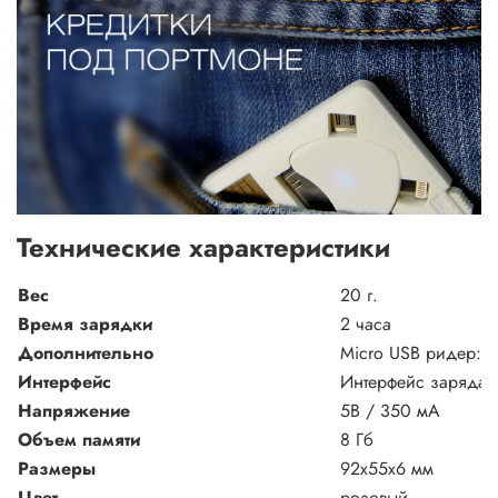
Технические характеристики
Вес
20 г.
Время зарядки
2 часа
Дополнительно
Micro USB ридер: 
Интерфейс
Интерфейс заряда: 
Напряжение
5В / 350 мА
Объем памяти
8 Гб
Размеры
92х55х6 мм
Цвет
розовый