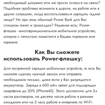
необходимый документ или же просто остаться на связи?
Подобная проблема возникла в дороге, на работе или в
других ситуациях, когда воспользоваться зарядить гаджет
негде? Но при этом обычный Power Bank для Вас
слишком тяжел и громоздок? Решение есть: Power-
флешка - многофункциональное мобильное устройство,
которое с легкостью поместится в Вашем портмоне или
кармане.
Как Вы сможете
использовать Power-флешку:
Для экстренной зарядки мобильных устройств, то есть Вы
сможете сделать нужный звонок или отправить
необходимое письмо, даже если у Вас разрядился
аккумулятор. Заряда в 600 мАч хватит для подзарядки
смартфона до 20% (iPhone4S). Этого достаточно для 2-х
часов разговоров, на десятки часов работы в режиме
ожидания или на 2 часа работе в интернете по Wi-Fi.