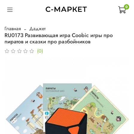
0
Главная
Даджет
RU0173 Развивающая игра Coobic игры про
пиратов и сказки про разбойников
(0)