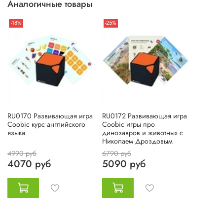
Аналогичные товары
-18%
-25%
RU0170 Развивающая игра
RU0172 Развивающая игра
Coobic курс английского
Coobic игры про
языка
динозавров и животных с
Николаем Дроздовым
4990 руб
6790 руб
4070 руб
5090 руб