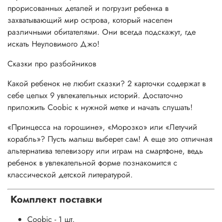
прорисованных деталей и погрузит ребенка в
захватывающий мир острова, который населен
различными обитателями. Они всегда подскажут, где
искать Неуловимого Джо!
Сказки про разбойников
Какой ребенок не любит сказки? 2 карточки содержат в
себе целых 9 увлекательных историй. Достаточно
приложить Coobic к нужной метке и начать слушать!
«Принцесса на горошине», «Морозко» или «Летучий
корабль»? Пусть малыш выберет сам! А еще это отличная
альтернатива телевизору или играм на смартфоне, ведь
ребенок в увлекательной форме познакомится с
классической детской литературой.
Комплект поставки
Coobic - 1 шт.