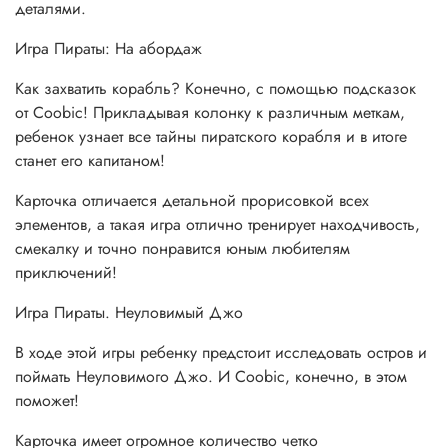
деталями.
Игра Пираты: На абордаж
Как захватить корабль? Конечно, с помощью подсказок
от Coobic! Прикладывая колонку к различным меткам,
ребенок узнает все тайны пиратского корабля и в итоге
станет его капитаном!
Карточка отличается детальной прорисовкой всех
элементов, а такая игра отлично тренирует находчивость,
смекалку и точно понравится юным любителям
приключений!
Игра Пираты. Неуловимый Джо
В ходе этой игры ребенку предстоит исследовать остров и
поймать Неуловимого Джо. И Coobic, конечно, в этом
поможет!
Карточка имеет огромное количество четко