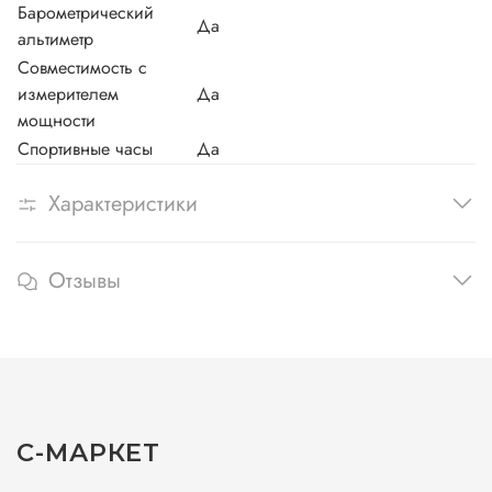
Барометрический
Да
альтиметр
Совместимость с
измерителем
Да
мощности
Спортивные часы
Да
Характеристики
Отзывы
С-МАРКЕТ