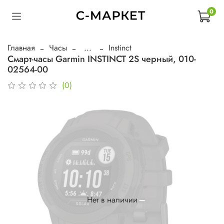
0
Главная
Часы
...
Instinct
Смарт-часы Garmin INSTINCT 2S черный, 010-
02564-00
(0)
Нет в наличии