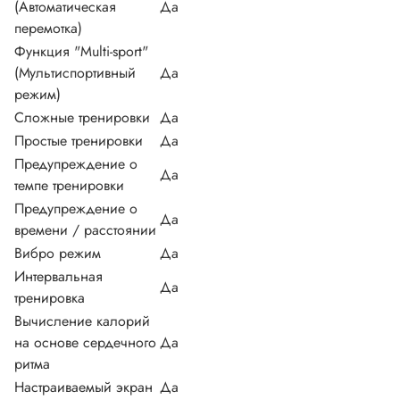
(Автоматическая
Да
перемотка)
Функция "Multi-sport"
(Мультиспортивный
Да
режим)
Сложные тренировки
Да
Простые тренировки
Да
Предупреждение о
Да
темпе тренировки
Предупреждение о
Да
времени / расстоянии
Вибро режим
Да
Интервальная
Да
тренировка
Вычисление калорий
на основе сердечного
Да
ритма
Настраиваемый экран
Да