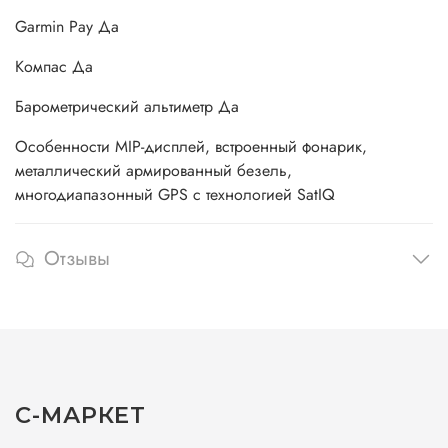
Garmin Pay Да
Компас Да
Барометрический альтиметр Да
Особенности MIP-дисплей, встроенный фонарик,
металлический армированный безель,
многодиапазонный GPS с технологией SatIQ
Отзывы
С-МАРКЕТ