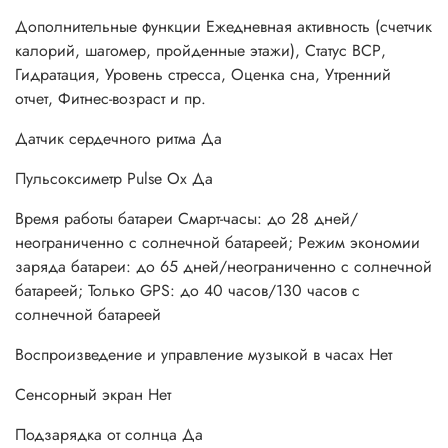
Дополнительные функции Ежедневная активность (счетчик
калорий, шагомер, пройденные этажи), Статус ВСР,
Гидратация, Уровень стресса, Оценка сна, Утренний
отчет, Фитнес-возраст и пр.
Датчик сердечного ритма Да
Пульсоксиметр Pulse Ox Да
Время работы батареи Смарт-часы: до 28 дней/
неограниченно с солнечной батареей; Режим экономии
заряда батареи: до 65 дней/неограниченно с солнечной
батареей; Только GPS: до 40 часов/130 часов с
солнечной батареей
Воспроизведение и управление музыкой в часах Нет
Сенсорный экран Нет
Подзарядка от солнца Да