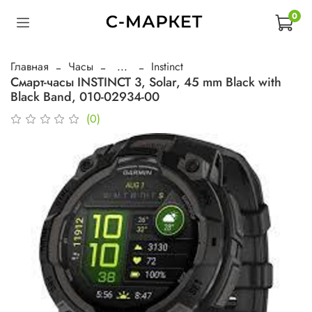
0
Главная
Часы
...
Instinct
Смарт-часы INSTINCT 3, Solar, 45 mm Black with
Black Band, 010-02934-00
(0)