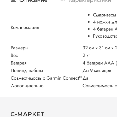
Смарт-весы
4 ножки дл
Комплектация
4 батареи
Руководств
Размеры
32 см x 31 см x 
Вес
2 кг
Батарея
4 батареи AAA (
Период работы
До 9 месяцев
Совместимость с Garmin Connect™
Да
Дополнительно
Совместимость с 
С-МАРКЕТ