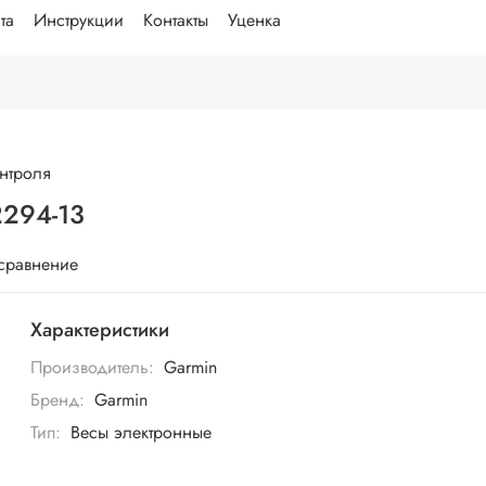
та
Инструкции
Контакты
Уценка
нтроля
2294-13
 сравнение
Характеристики
Производитель:
Garmin
Бренд:
Garmin
Тип:
Весы электронные