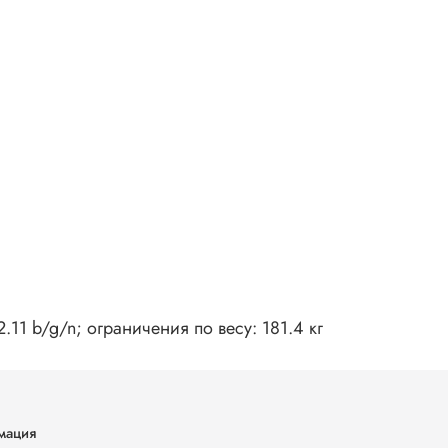
.11 b/g/n; ограничения по весу: 181.4 кг
мация