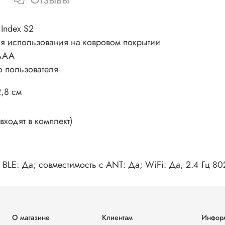
 Index S2
я использования на ковровом покрытии
 AAA
о пользователя
2,8 см
входят в комплект)
BLE: Да; совместимость с ANT: Да; WiFi: Да, 2.4 Гц 802
О магазине
Клиентам
Инфор