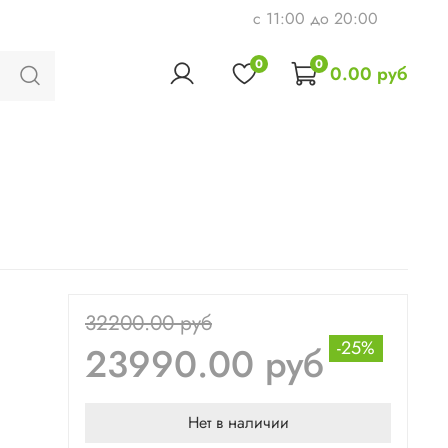
c 11:00 до 20:00
0
0
0.00 руб
32200.00 руб
-25%
23990.00 руб
Нет в наличии