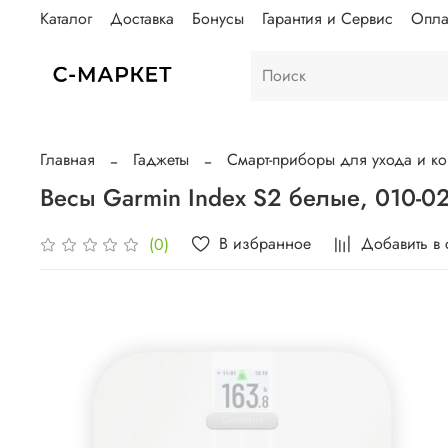
Каталог
Доставка
Бонусы
Гарантия и Сервис
Опла
Главная
Гаджеты
Смарт-приборы для ухода и ко
Весы Garmin Index S2 белые, 010-0
В избранное
Добавить в
(0)