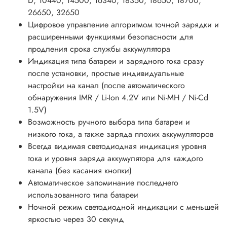
D, 10440, 14500, 16340, 18350, 18650, 18700,
26650, 32650
Цифровое управление алгоритмом точной зарядки и
расширенными функциями безопасности для
продления срока службы аккумулятора
Индикация типа батареи и зарядного тока сразу
после установки, простые индивидуальные
настройки на канал (после автоматического
обнаружения IMR / Li-Ion 4.2V или Ni-MH / Ni-Cd
1.5V)
Возможность ручного выбора типа батареи и
низкого тока, а также заряда плохих аккумуляторов
Всегда видимая светодиодная индикация уровня
тока и уровня заряда аккумулятора для каждого
канала (без касания кнопки)
Автоматическое запоминание последнего
использованного типа батареи
Ночной режим светодиодной индикации с меньшей
яркостью через 30 секунд