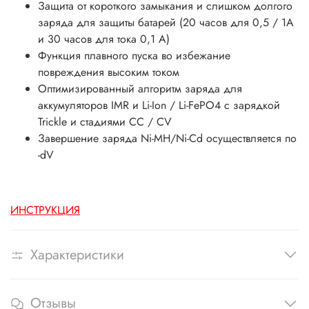
Защита от короткого замыкания и слишком долгого
заряда для защиты батарей (20 часов для 0,5 / 1А
и 30 часов для тока 0,1 А)
Функция плавного пуска во избежание
повреждения высоким током
Оптимизированный алгоритм заряда для
аккумуляторов IMR и Li-Ion / Li-FePO4 с зарядкой
Trickle и стадиями CC / CV
Завершение заряда Ni-MH/Ni-Cd осуществляется по
-dV
ИНСТРУКЦИЯ
Характеристики
Отзывы