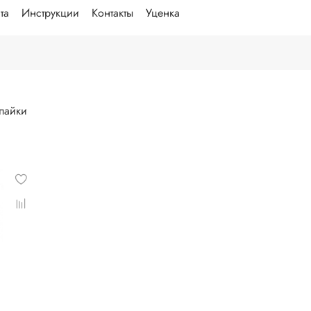
та
Инструкции
Контакты
Уценка
наборы для пайки