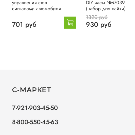
управления стоп-
DIY часы NM7039
сигналами автомобиля
(набор для пайки)
1320 руб
701 руб
930 руб
С-МАРКЕТ
7-921-903-45-50
8-800-550-45-63