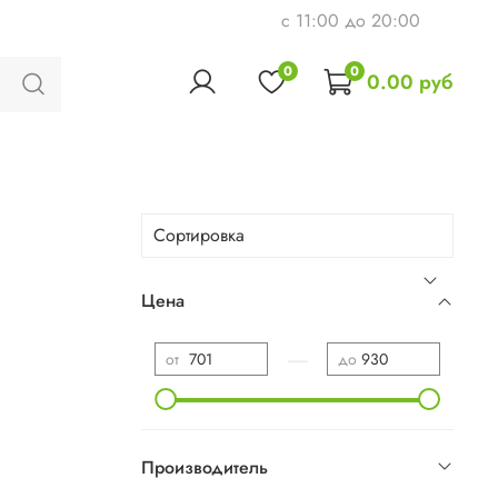
c 11:00 до 20:00
0
0
0.00 руб
Цена
—
от
до
Производитель