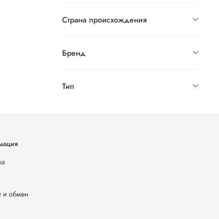
Страна происхождения
Бренд
Тип
мация
ка
т и обмен