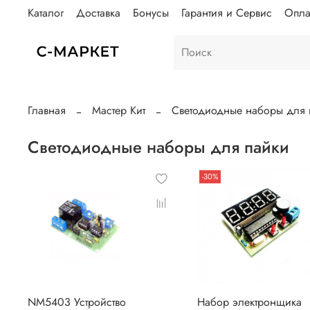
Каталог
Доставка
Бонусы
Гарантия и Сервис
Опла
Главная
Мастер Кит
Светодиодные 
Светодиодные наборы для пайки
-30%
NM5403 Устройство
Набор электронщика