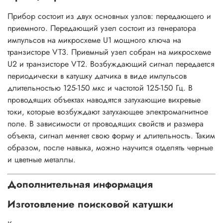
Прибор состоит из двух основных узлов: передающего и
приемного. Передающий узел состоит из генератора
импульсов на микросхеме U1 мощного ключа на
транзисторе VT3. Приемный узел собран на микросхеме
U2 и транзисторе VT2. Возбуждающий сигнал передается
периодически в катушку датчика в виде импульсов
длительностью 125-150 мкс и частотой 125-150 Гц. В
проводящих объектах наводятся затухающие вихревые
токи, которые возбуждают затухающее электромагнитное
поле. В зависимости от проводящих свойств и размера
объекта, сигнал меняет свою форму и длительность. Таким
образом, после навыка, можно научится отделять черные
и цветные металлы.
Дополнительная информация
Изготовление поисковой катушки