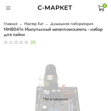
0
Главная
Мастер Кит
Домашняя лаборатория
NM8041n Импульсный металлоискатель - набор
для пайки
(0)
Нет в наличии