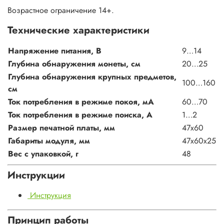
Возрастное ограничение 14+.
Технические характеристики
Напряжение питания, В
9…14
Глубина обнаружения монеты, см
20…25
Глубина обнаружения крупных предметов,
100…160
см
Ток потребления в режиме покоя, мА
60…70
Ток потребления в режиме поиска, А
1…2
Размер печатной платы, мм
47х60
Габариты модуля, мм
47х60х25
Вес с упаковкой, г
48
Инструкции
Инструкция
Принцип работы